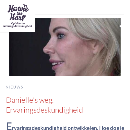
NIEUWS
Danielle's weg.
Ervaringsdeskundigheid
E
rvaringsdeskundigheid ontwikkelen. Hoe doe je