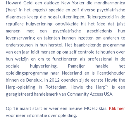
Howard Geld, een dakloze New Yorker die mondharmonica
(‘harp' in het engels) speelde en zelf diverse psychiatrische
diagnoses kreeg die nogal uiteenliepen. Teleurgesteld in de
reguliere hulpverlening ontwikkelde hij het idee dat juist
mensen met een psychiatrische geschiedenis hun
levenservaring en talenten kunnen inzetten om anderen te
ondersteunen in hun herstel. Het baanbrekende programma
van een jaar leidt mensen op om zelf controle te houden over
hun welzijn en om te functioneren als professional in de
sociale hulpverlening. Pameijer haalde het
opleidingsprogramma naar Nederland en is licentiehouder
binnen de Benelux. In 2012 openden zij de eerste Howie the
Harp-opleiding in Rotterdam. Howie the Harp™ is een
geregistreerd handelsmerk van Community Access USA.
Op 18 maart start er weer een nieuwe MOED klas.
Klik hier
voor meer informatie over opleiding.