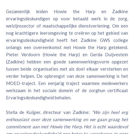
Gezamenlijk leiden Howie the Harp en Zadkine
ervaringsdeskundigen op voor betaald werk in de zorg,
welzijnssector of maatschappelijke dienstverlening. Om een
nog krachtigere leeromgeving te creëren op het gebied van
ervaringsdeskundigheid heeft het Zadkine GWS college
onlangs een overeenkomst met Howie the Harp getekend.
Pieter Verdoorn (Howie the Harp) en Gerda Duijvestein
(Zadkine) hebben een goede samenwerkingsvorm opgezet
tussen beide organisaties met als doel elkaar versterken en
verder helpen. De opbrengst van deze samenwerking is het
MOED-traject. Een eenjarig traject waarmee medewerkers
werkzaam in het sociale domein of de zorghun certificaat
Ervaringsdeskundigheid behalen.
Stella de Kuijper, directeur van Zadkine:
“We zijn heel erg
enthousiast over deze samenwerking en we gaan graag het
commitment aan met Howie the Harp. Het is echt waardevol
om ervaringsdeskundigheid nog beter te verankeren in onze