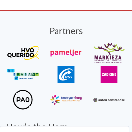
Partners
Howie the Harp