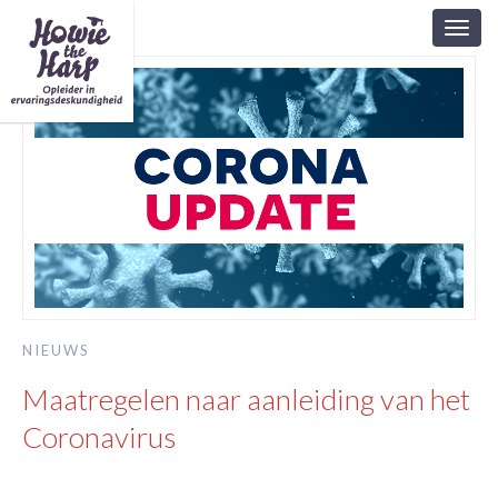
Toggl
navig
NIEUWS
Maatregelen naar aanleiding van het
Coronavirus