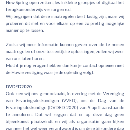
New Spring open zetten, les in kleine groepjes of digitaal het
terugkomonderwijs verzorgen e.d.
Wij begrijpen dat deze maatregelen best lastig zijn, maar wij
proberen dit met en voor elkaar op een zo prettig mogelijke
manier op te lossen.
Zodra wij meer informatie kunnen geven over de te nemen
maatregelen of onze tussentijdse oplossingen, zullen wij weer
van ons laten horen.
Mocht je nog vragen hebben dan kun je contact opnemen met
de Howie vestiging waar je de opleiding volgt.
DVDED2020
Ook zien wij ons genoodzaakt, in overleg met de Vereniging
van Ervaringsdeskundigen (VVED), om de Dag van de
Ervaringsdeskundige (DVDED 2020) van 9 april aanstaande
te annuleren. Dat wil zeggen dat er op deze dag geen
bijeenkomst plaatsvindt en wij als organisatie gaan kijken
wanneer het wel weer verantwoord is om deze bijzondere dag