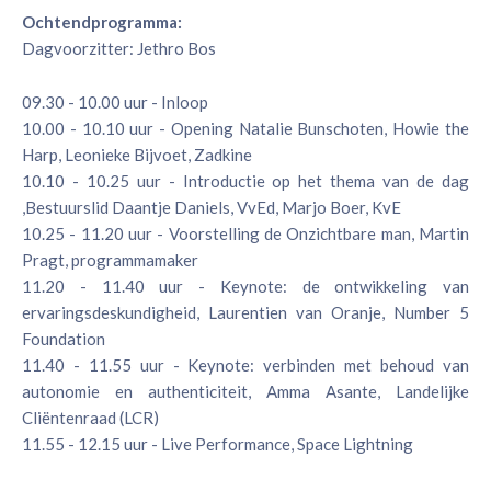
Ochtendprogramma:
Dagvoorzitter: Jethro Bos
09.30 - 10.00 uur - Inloop
10.00 - 10.10 uur - Opening Natalie Bunschoten, Howie the
Harp, Leonieke Bijvoet, Zadkine
10.10 - 10.25 uur - Introductie op het thema van de dag
,Bestuurslid Daantje Daniels, VvEd, Marjo Boer, KvE
10.25 - 11.20 uur - Voorstelling de Onzichtbare man, Martin
Pragt, programmamaker
11.20 - 11.40 uur - Keynote: de ontwikkeling van
ervaringsdeskundigheid, Laurentien van Oranje, Number 5
Foundation
11.40 - 11.55 uur - Keynote: verbinden met behoud van
autonomie en authenticiteit, Amma Asante, Landelijke
Cliëntenraad (LCR)
11.55 - 12.15 uur - Live Performance, Space Lightning