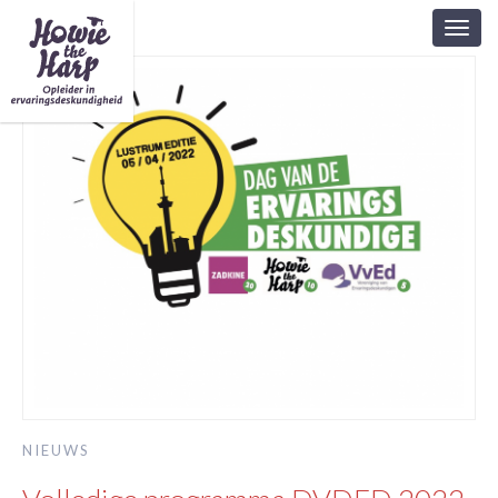
Toggl
navig
NIEUWS